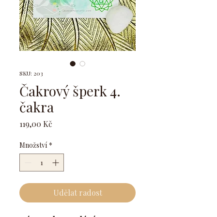
SKU: 203
Čakrový šperk 4.
čakra
Cena
119,00 Kč
Množství
*
Udělat radost