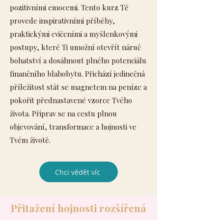
pozitivními emocemi. Tento kurz Tě
provede inspirativními příběhy,
praktickými cvičeními a myšlenkovými
postupy, které Ti umožní otevřít náruč
bohatství a dosáhnout plného potenciálu
finančního blahobytu. Přichází jedinečná
příležitost stát se magnetem na peníze a
pokořit přednastavené vzorce Tvého
života. Připrav se na cestu plnou
objevování, transformace a hojnosti ve
Tvém životě.
Chci vědět víc
Přitažení hojnosti rozšířená