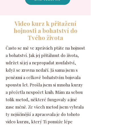
Video kurz k přitažení
hojnosti a bohatství do
Tvého života
Často se mě ve zprávách ptáte na hojnost
a bohatství. Jak jej přitáhnut do života,
udržet si jej a nepropadat zoufalství,
když se zrovna nedaří. Já sama jsem s
penězmi a celkově bohatstvím bojovala
spoustu let. Prošla jsem si mnoha kurzy
a přečetla nespočet knih. Mám za sebou
tolik metod, některé fungovaly a jiné
zase méně. Ze všech metod jsem vybrala
ty nejúčinější a zpracovala je do tohoto
video kurzu, který Ti pomůže lépe