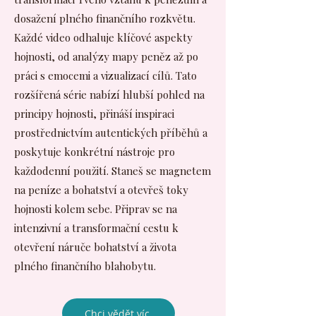
dosažení plného finančního rozkvětu.
Každé video odhaluje klíčové aspekty
hojnosti, od analýzy mapy peněz až po
práci s emocemi a vizualizací cílů. Tato
rozšířená série nabízí hlubší pohled na
principy hojnosti, přináší inspiraci
prostřednictvím autentických příběhů a
poskytuje konkrétní nástroje pro
každodenní použití. Staneš se magnetem
na peníze a bohatství a otevřeš toky
hojnosti kolem sebe. Připrav se na
intenzivní a transformační cestu k
otevření náruče bohatství a života
plného finančního blahobytu.
Chci vědět víc