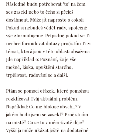
Následně budu potřebovat "to" na čem
ses zasekl nebo to čeho si přeješ
dosáhnout. Může jít naprosto o cokoli.
Pokud si nebudeš vědět rady, společně
vše zformulujeme. Případně pokud se Ti
nechce formulovat dotazy pročistím Ti 21
témat, která jsou v této oblasti obsažena.
Jde například o: Poznání, že je vše
možné, láska, opuštění starého,
trpělivost, radování se a další.
Ptám se pomocí otázek, které pomohou
rozklíčovat Tvůj aktuální problém.
Například: Co mě blokuje abych...? V
jakém bodu jsem se zasekl? Proč stojím
na místě? Co se to v mém životě děje?
Vyšší já může ukázat ještě na dodatečné