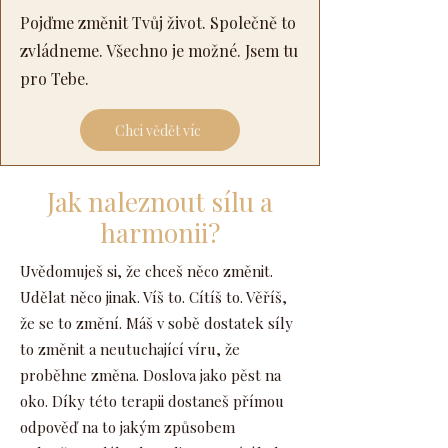
Pojďme změnit Tvůj život. Společně to
zvládneme. Všechno je možné. Jsem tu
pro Tebe.
Chci vědět víc
Jak naleznout sílu a
harmonii?
Uvědomuješ si, že chceš něco změnit.
Udělat něco jinak. Víš to. Cítíš to. Věříš,
že se to změní. Máš v sobě dostatek síly
to změnit a neutuchající víru, že
proběhne změna. Doslova jako pěst na
oko. Díky této terapii dostaneš přímou
odpověď na to jakým způsobem