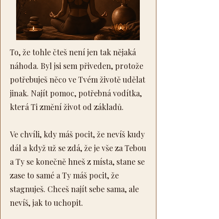
To, že tohle čteš není jen tak nějaká
náhoda. Byl jsi sem přiveden, protože
potřebuješ něco ve Tvém životě udělat
jinak. Najít pomoc, potřebná vodítka,
která Ti změní život od základů.
Ve chvíli, kdy máš pocit, že nevíš kudy
dál a když už se zdá, že je vše za Tebou
a Ty se konečně hneš z místa, stane se
zase to samé a Ty máš pocit, že
stagnuješ. Chceš najít sebe sama, ale
nevíš, jak to uchopit.