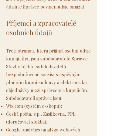
údajů je Správce povinen údaje smazat.
Příjemci a zpracovatelé
osobních údajů
Třetí stranou, která přijímá osobní údaje
kupujícího, jsou subdodavatelé Správce.
Služby těchto subdodavatelů
bezpodmínečně souvisí s úspěšným
plněním kupní smlouvy a elektronické
objednávky mezi správcem a kupujícím.
Subdodavateli správce jsou:
Wix.com (systém e-shopu);
Česká pošta, s.p., Zásilkovna, PPL
(doručovací služba);
Google Analytics (analýza webových