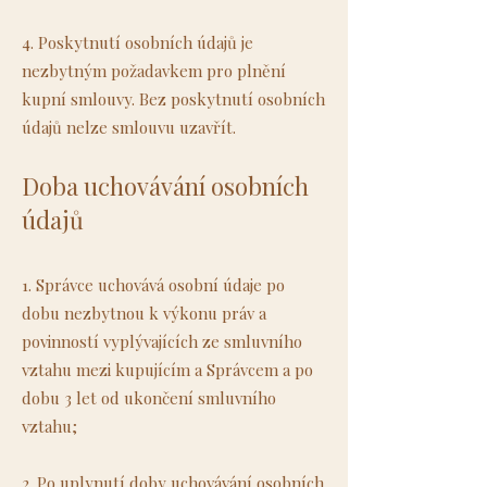
4. Poskytnutí osobních údajů je
nezbytným požadavkem pro plnění
kupní smlouvy. Bez poskytnutí osobních
údajů nelze smlouvu uzavřít.
Doba uchovávání osobních
údajů
1. Správce uchovává osobní údaje po
dobu nezbytnou k výkonu práv a
povinností vyplývajících ze smluvního
vztahu mezi kupujícím a Správcem a po
dobu 3 let od ukončení smluvního
vztahu;
2. Po uplynutí doby uchovávání osobních