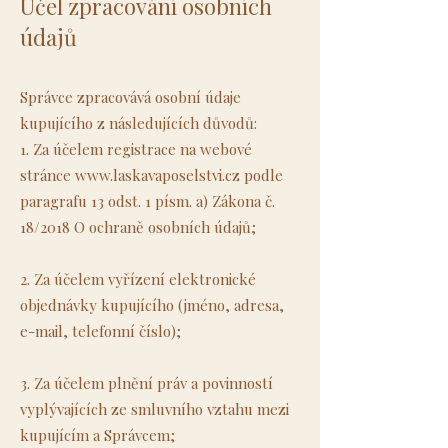
Účel zpracování osobních
údajů
Správce zpracovává osobní údaje
kupujícího z následujících důvodů:
1. Za účelem registrace na webové
stránce
www.laskavaposelstvi.cz
podle
paragrafu 13 odst. 1 písm. a) Zákona č.
18/2018 O ochraně osobních údajů;
2. Za účelem vyřízení elektronické
objednávky kupujícího (jméno, adresa,
e-mail, telefonní číslo);
3. Za účelem plnění práv a povinností
vyplývajících ze smluvního vztahu mezi
kupujícím a Správcem;