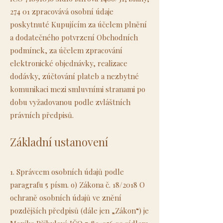
274 01 zpracovává osobní údaje
poskytnuté Kupujícím za účelem plnění
a dodatečného potvrzení Obchodních
podmínek, za účelem zpracování
elektronické objednávky, realizace
dodávky, zúčtování plateb a nezbytné
komunikaci mezi smluvními stranami po
dobu vyžadovanou podle zvláštních
právních předpisů.
Základní ustanovení
1. Správcem osobních údajů podle
paragrafu 5 písm. o) Zákona č. 18/2018 O
ochraně osobních údajů ve znění
pozdějších předpisů (dále jen „Zákon“) je