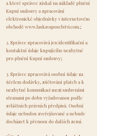
a které správce získal na základě plnění
Kupní smlouvy a zpracování
elektronické objednávky v internetovém
obchodě
www.laskavaposelstvi.com
.;
2. Správce zpracovává jen identifikační a
kontaktní údaje kupujícího nezbytné
pro plnění Kupní smlouvy;
3. Správce zpracovává osobní údaje za
účelem dodávky, zúčtování plateb a k
nezbytné komunikaci mezi smluvními
stranami po dobu vyžadovanou podle
zvláštních právních předpisů. Osobní
údaje nebudou zveřejňované a nebude
docházet k přenosu do dalších zemí.