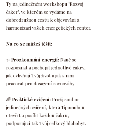
Ty na jedinečném workshopu "Rozvoj
čaker", ve kterém se vydáme na
dobrodružnou cestu k objevování a
harmonizaci vašich energetických center.
Na co se můžeš těšit:
✨
Prozkoumání energií:
Nauč se
rozpoznat a pochopit jednotlivé čakry,
jak ovlivňují Tvůj život a jak s nimi
pracovat pro dosažení rovnováhy.
🌈
Praktické cvičení:
Prožij soubor
jedinečných cvičení, která Tipomohou
otevřít a posílit každou čakru,
podporující tak Tvůj celkový blahobyt.