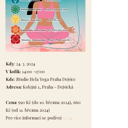
Kdy
:
24. 3. 2024
V kolik:
14:00 -17:00
Kde
: Studio Hela Yoga Praha Dejvice
Adresa:
Kolejní 1, Praha - Dejvická
Cena
: 590 Kč (do 10. března 2024), 660
Kč (od 11. března 2024)
Pro více informací se podívej
sem
.