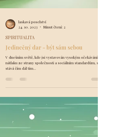
laskavá poselství
24. 10. 2023
Minut čtení: 2
SPIRITUALITA
Jedinečný dar - být sám sebou
V dnešním světě, kde jsi vystavován vysokým očekáváním,
nátlaku ze strany společnosti a sociálním standardům, se
stává čím dál tím...