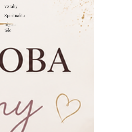
Vztahy
Spiritualita
Jóga a
tělo