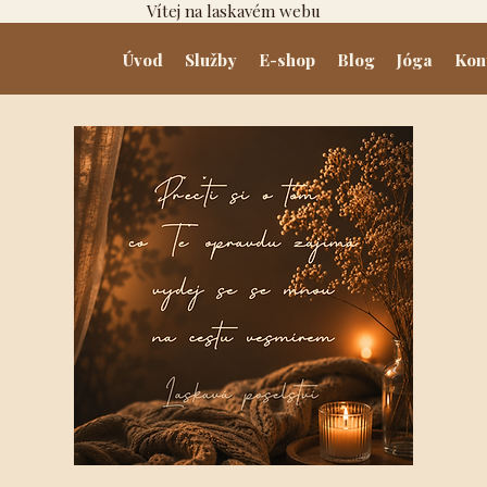
Vítej na laskavém webu
Úvod
Služby
E-shop
Blog
Jóga
Kon