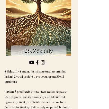
Základní význam:
Jasná struktura, uzemnění,
krásný životní projekt v procesu, promyšlená
struktura.
Laskavé poselství:
V tuto chvíli máš k dispozici
vše, co potřebuješ k tomu, abys mohl budovat
výjimečný život. Je důležité zaměřit se na to, z
čeho tento život vyrůstá – tedy na pevné hodnoty,