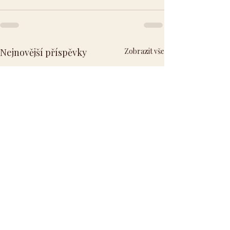
Nejnovější příspěvky
Zobrazit vše