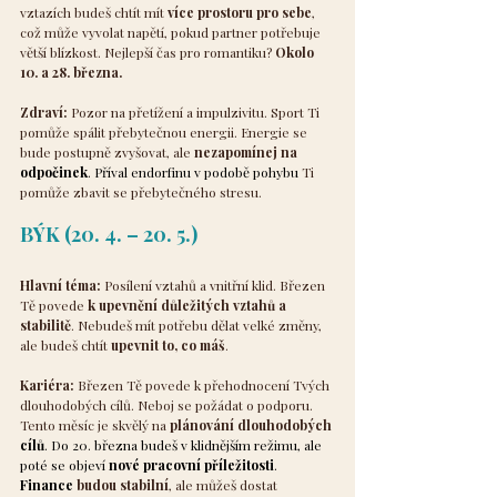
vztazích budeš chtít mít 
více prostoru pro sebe
, 
což může vyvolat napětí, pokud partner potřebuje 
větší blízkost. Nejlepší čas pro romantiku? 
Okolo 
10. a 28. března.
Zdraví:
 Pozor na přetížení a impulzivitu. Sport Ti 
pomůže spálit přebytečnou energii. Energie se 
bude postupně zvyšovat, ale 
nezapomínej na 
odpočinek
. 
Příval endorfinu v podobě pohybu 
Ti 
pomůže zbavit se přebytečného stresu.
BÝK (20. 4. – 20. 5.)
Hlavní téma:
 Posílení vztahů a vnitřní klid. Březen 
Tě povede 
k upevnění důležitých vztahů a 
stabilitě
. Nebudeš mít potřebu dělat velké změny, 
ale budeš chtít 
upevnit to, co máš
.
Kariéra:
 Březen Tě povede k přehodnocení Tvých 
dlouhodobých cílů. Neboj se požádat o podporu. 
Tento měsíc je skvělý na 
plánování dlouhodobých 
cílů
. Do 20. března budeš v klidnějším režimu, ale 
poté se objeví 
nové pracovní příležitosti
. 
Finance 
budou stabilní
, ale můžeš dostat 