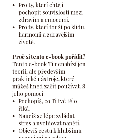
Pro ty, kteří chtějí
pochopit souvislosti mezi
zdravím a emocemi.
Pro ty, kteří touží po klidu,
harmonii a zdravějším
životě.
Proč si tento e-book pořídit?
Tento e-book Ti nenabízí jen
teorii, ale především
praktické nástroje, které
můžeš hned začít používat. S
jeho pomocí:
Pochopíš, co Ti tvé tělo
říká.
Naučíš se lépe zvládat
stres a uvolňovat napětí.
Objevíš cestu k hlubšímu