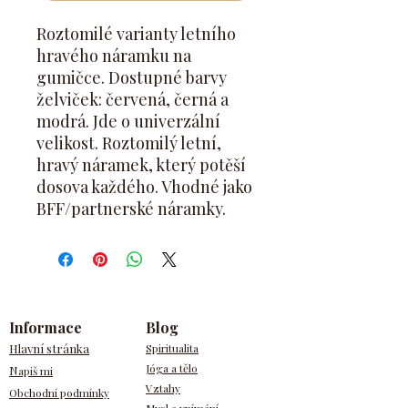
Roztomilé varianty letního
hravého náramku na
gumičce. Dostupné barvy
želviček: červená, černá a
modrá. Jde o univerzální
velikost. Roztomilý letní,
hravý náramek, který potěší
dosova každého. Vhodné jako
BFF/partnerské náramky.
Informace
Blog
Hlavní stránka
Spiritualita
Jóga a tělo
N
apiš mi
Vztahy
Obchodní podmínky