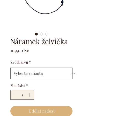
Náramek želvička
Cena
109,00 Kč
Zvol barvu
*
Množství
*
Udělat radost