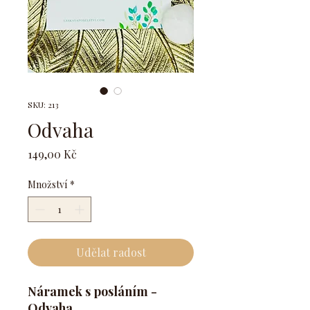
SKU: 213
Odvaha
Cena
149,00 Kč
Množství
*
Udělat radost
Náramek s posláním -
Odvaha