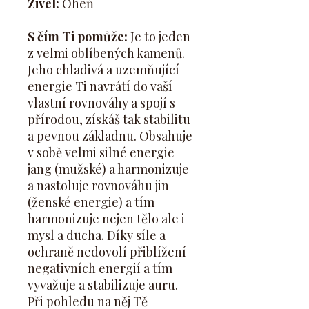
Živel:
Oheň
S čím Ti pomůže:
Je to jeden
z velmi oblíbených kamenů.
Jeho chladivá a uzemňující
energie Ti navrátí do vaší
vlastní rovnováhy a spojí s
přírodou, získáš tak stabilitu
a pevnou základnu. Obsahuje
v sobě velmi silné energie
jang (mužské) a harmonizuje
a nastoluje rovnováhu jin
(ženské energie) a tím
harmonizuje nejen tělo ale i
mysl a ducha. Díky síle a
ochraně nedovolí přiblížení
negativních energií a tím
vyvažuje a stabilizuje auru.
Při pohledu na něj Tě