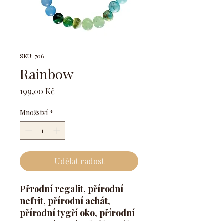
SKU: 706
Rainbow
Cena
199,00 Kč
Množství
*
Udělat radost
Přrodní regalit, přírodní
nefrit, přírodní achát,
přírodní tygří oko, přírodní