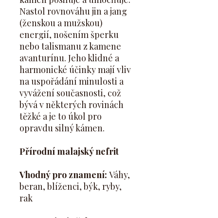
Nastol rovnováhu jin a jang
(ženskou a mužskou)
energií, nošením šperku
nebo talismanu z kamene
avanturínu. Jeho klidné a
harmonické účinky mají vliv
na uspořádání minulosti a
vyvážení současnosti, což
bývá v některých rovinách
těžké a je to úkol pro
opravdu silný kámen.
Přírodní malajský nefrit
Vhodný pro znamení:
Váhy,
beran, blíženci, býk, ryby,
rak