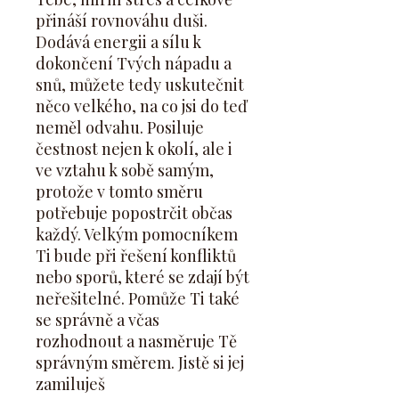
přináší rovnováhu duši.
Dodává energii a sílu k
dokončení Tvých nápadu a
snů, můžete tedy uskutečnit
něco velkého, na co jsi do teď
neměl odvahu. Posiluje
čestnost nejen k okolí, ale i
ve vztahu k sobě samým,
protože v tomto směru
potřebuje popostrčit občas
každý. Velkým pomocníkem
Ti bude při řešení konfliktů
nebo sporů, které se zdají být
neřešitelné. Pomůže Ti také
se správně a včas
rozhodnout a nasměruje Tě
správným směrem. Jistě si jej
zamiluješ