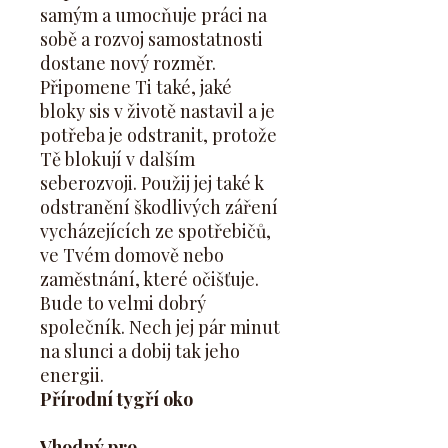
samým a umocňuje práci na
sobě a rozvoj samostatnosti
dostane nový rozměr.
Připomene Ti také, jaké
bloky sis v životě nastavil a je
potřeba je odstranit, protože
Tě blokují v dalším
seberozvoji. Použij jej také k
odstranění škodlivých záření
vycházejících ze spotřebičů,
ve Tvém domově nebo
zaměstnání, které očišťuje.
Bude to velmi dobrý
společník. Nech jej pár minut
na slunci a dobij tak jeho
energii.
Přírodní tygří oko
Vhodný pro