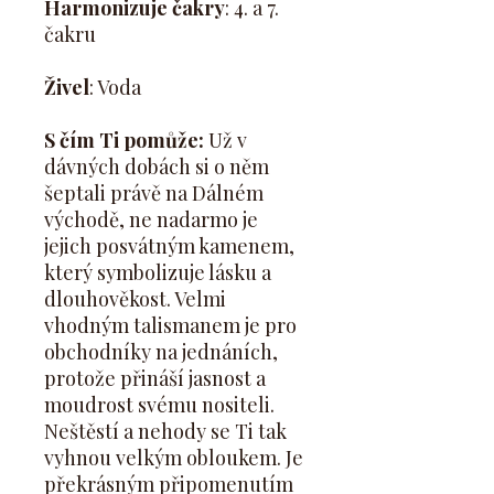
Harmonizuje čakry
: 4. a 7.
čakru
Živel
: Voda
S čím Ti pomůže:
Už v
dávných dobách si o něm
šeptali právě na Dálném
východě, ne nadarmo je
jejich posvátným kamenem,
který symbolizuje lásku a
dlouhověkost. Velmi
vhodným talismanem je pro
obchodníky na jednáních,
protože přináší jasnost a
moudrost svému nositeli.
Neštěstí a nehody se Ti tak
vyhnou velkým obloukem. Je
překrásným připomenutím