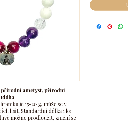
 přírodní ametyst, přírodní
 Buddha
áramku je 15-20 g, může se v
ích lišit. Standardní délka 1 ks
luvě možno prodloužit, změní se