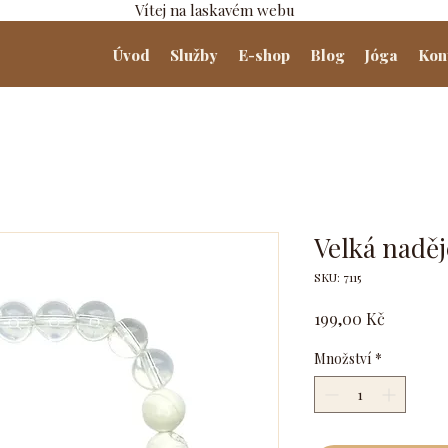
Vítej na laskavém webu
Úvod
Služby
E-shop
Blog
Jóga
Kon
Velká naděj
SKU: 7115
Cena
199,00 Kč
Množství
*