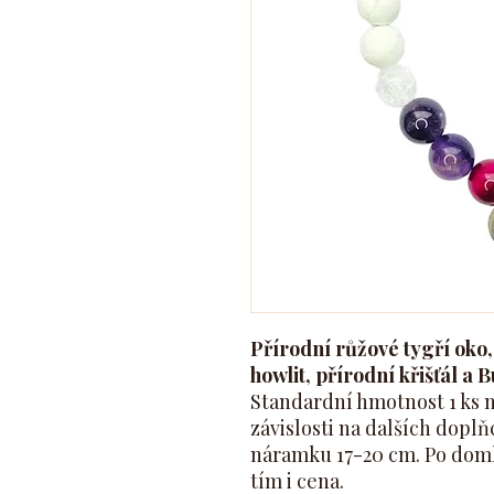
Přírodní růžové tygří oko,
howlit, přírodní křišťál a
Standardní hmotnost 1 ks n
závislosti na dalších doplňc
náramku 17-20 cm. Po dom
tím i cena.