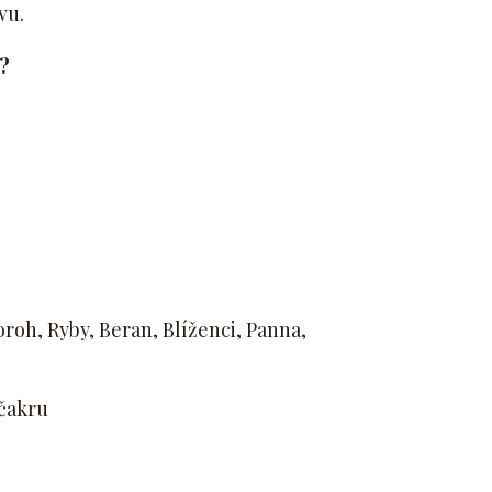
vu.
?
roh, Ryby, Beran, Blíženci, Panna,
 čakru