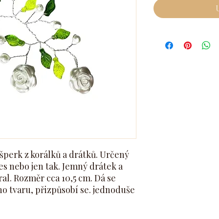
šperk z korálků a drátků. Určený
les nebo jen tak. Jemný drátek a
al. Rozměr cca 10,5 cm. Dá se
o tvaru, přizpůsobí se. jednoduše