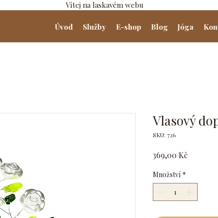
Vítej na laskavém webu
Úvod
Služby
E-shop
Blog
Jóga
Kon
Vlasový dop
SKU: 726
Cena
369,00 Kč
Množství
*