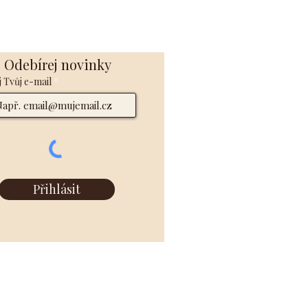
Odebírej novinky
 Tvůj e-mail
Přihlásit