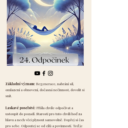
Základní význam:
Regenerace, nabrání sil,
omlazení a obnovení, dočasná nečinnost, dovolit si
snít.
Laskavé poselství:
Přišla chvíle odpočívat a
ustoupit do pozadí. Starosti pro tuto chvíli hoď za
hlavu a nech věci plynout samovolně. Dopřej si čas
pro sebe. Odpoutej se od cílů a povinností. Teď je