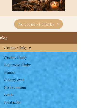
Nejčtenější články
Blog
Všechny články
Všechny články
Nejčtenější články
Hojnost
Vědomý život
Mysl a vnímání
Vztahy
Spiritualita