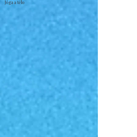
Jóga a tělo