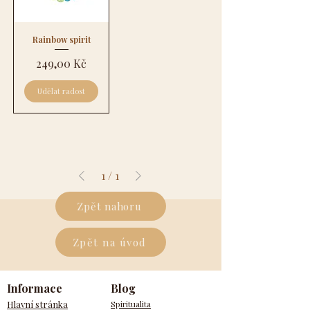
Rainbow spirit
Cena
249,00 Kč
Udělat radost
1
/
1
Zpět nahoru
Zpět na úvod
Informace
Blog
Hlavní stránka
Spiritualita