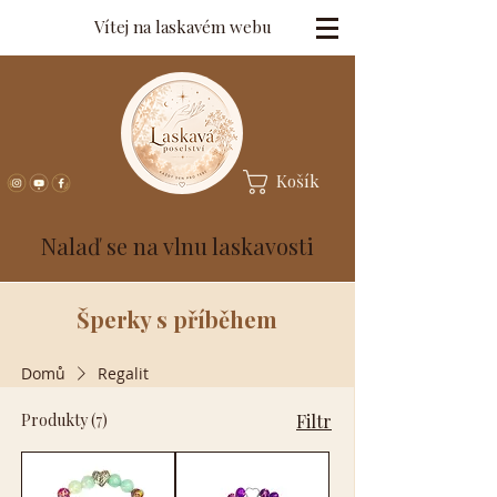
Vítej na laskavém webu
Košík
Nalaď se na vlnu laskavosti
Šperky s příběhem
Domů
Regalit
Produkty (7)
Filtr