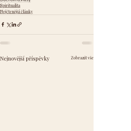
Spiritualita
Nejčtenější články
Nejnovější příspěvky
Zobrazit vše