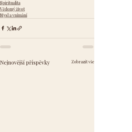
Spiritualita
Vědomý život
Mysl a vnímání
Nejnovější příspěvky
Zobrazit vše