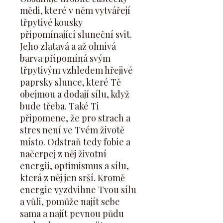
mědi, které v něm vytvářejí
třpytivé kousky
připomínající sluneční svit.
Jeho zlatavá a až ohnivá
barva připomíná svým
třpytivým vzhledem hřejivé
paprsky slunce, které Tě
obejmou a dodají sílu, když
bude třeba. Také Ti
připomene, že pro strach a
stres není ve Tvém životě
místo. Odstraň tedy fobie a
načerpej z něj životní
energii, optimismus a sílu,
která z něj jen srší. Kromě
energie vyzdvihne Tvou sílu
a vůli, pomůže najít sebe
sama a najít pevnou půdu