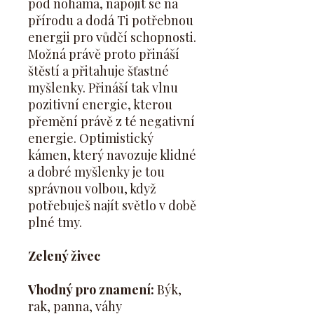
pod nohama, napojit se na
přírodu a dodá Ti potřebnou
energii pro vůdčí schopnosti.
Možná právě proto přináší
štěstí a přitahuje šťastné
myšlenky. Přináší tak vlnu
pozitivní energie, kterou
přemění právě z té negativní
energie. Optimistický
kámen, který navozuje klidné
a dobré myšlenky je tou
správnou volbou, když
potřebuješ najít světlo v době
plné tmy.
Zelený živec
Vhodný pro znamení:
Býk,
rak, panna, váhy