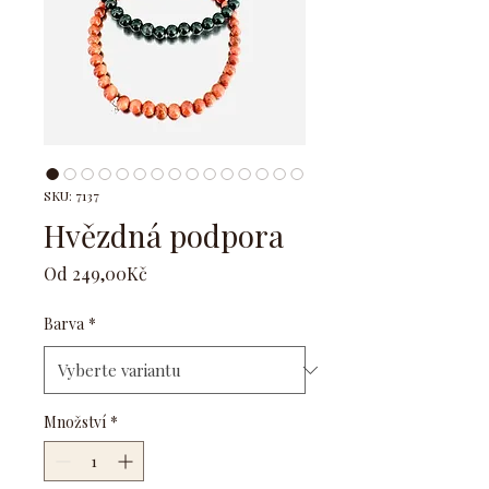
SKU: 7137
Hvězdná podpora
Zvýhodněná
Od
249,00Kč
cena
Barva
*
Množství
*