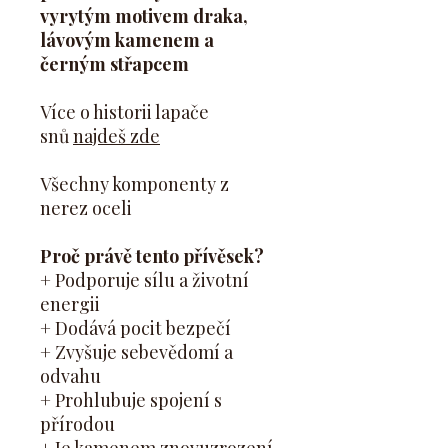
vyrytým motivem draka,
lávovým kamenem a
černým střapcem
Více o historii lapače
snů
najdeš zde
Všechny komponenty z
nerez oceli
Proč právě tento přívěsek?
+ Podporuje sílu a životní
energii
+ Dodává pocit bezpečí
+ Zvyšuje sebevědomí a
odvahu
+ Prohlubuje spojení s
přírodou