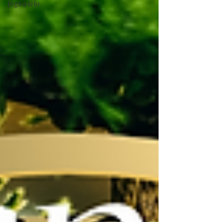
Jóga a tělo