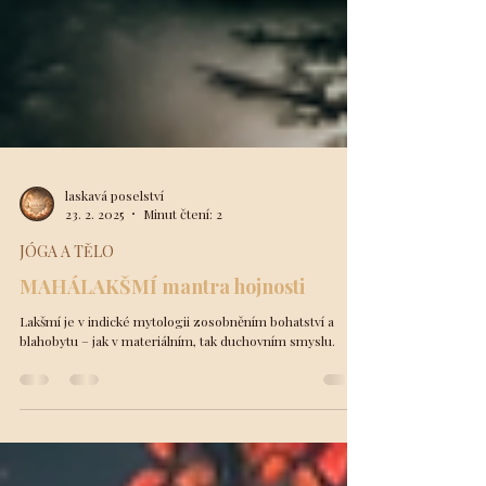
laskavá poselství
23. 2. 2025
Minut čtení: 2
JÓGA A TĚLO
MAHÁLAKŠMÍ mantra hojnosti
Lakšmí je v indické mytologii zosobněním bohatství a
blahobytu – jak v materiálním, tak duchovním smyslu.