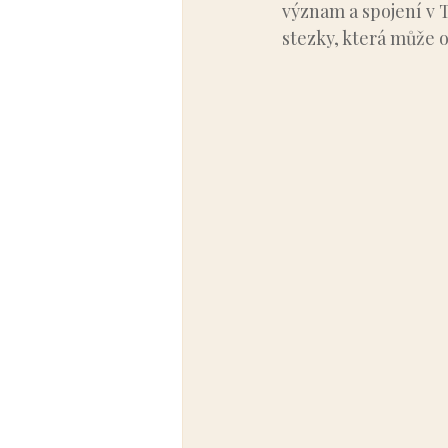
význam a spojení v 
stezky, která může o