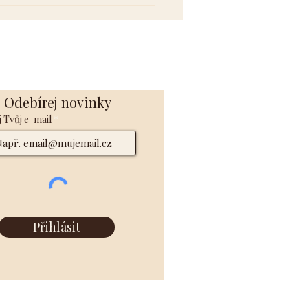
Odebírej novinky
 Tvůj e-mail
Přihlásit