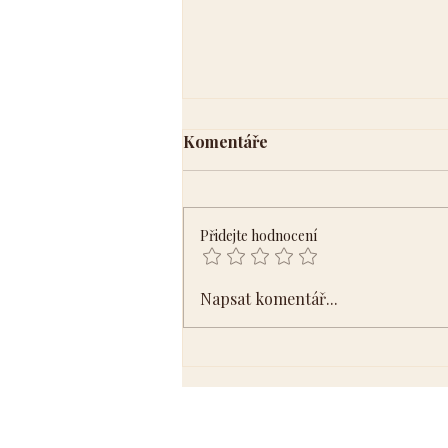
Komentáře
Přidejte hodnocení
Význam čísla osm
Napsat komentář...