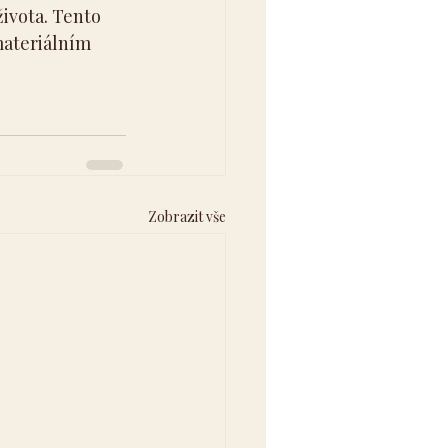
života. Tento 
materiálním 
Zobrazit vše