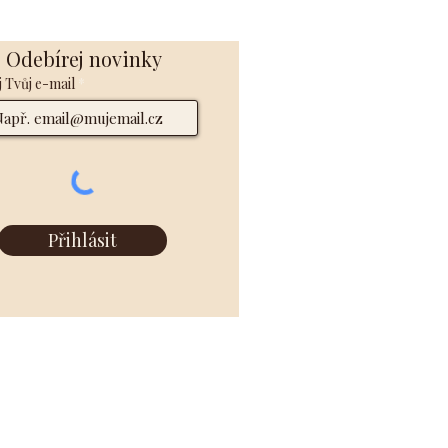
Odebírej novinky
 Tvůj e-mail
Přihlásit