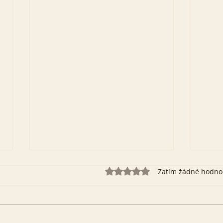
Hodnoceno 0 z 5 hvězdiček.
Zatím žádné hodno