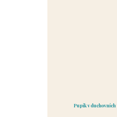
Pupík v duchovních 