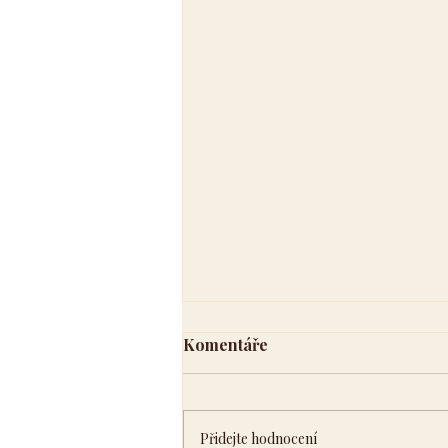
Komentáře
Přidejte hodnocení