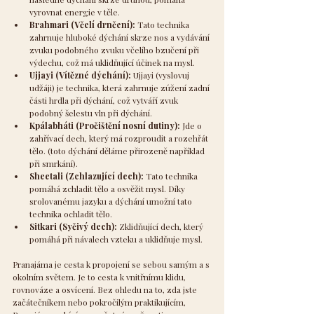
vyrovnat energie v těle.
Brahmari (Včelí drnčení):
 Tato technika 
zahrnuje hluboké dýchání skrze nos a vydávání 
zvuku podobného zvuku včelího bzučení při 
výdechu, což má uklidňující účinek na mysl.
Ujjayi (Vítězné dýchání):
 Ujjayi (vyslovuj 
udžáji) je technika, která zahrnuje zúžení zadní 
části hrdla při dýchání, což vytváří zvuk 
podobný šelestu vln při dýchání.
Kpálabháti (Pročištění nosní dutiny): 
Jde o 
zahřívací dech, který má rozproudit a rozehřát 
tělo. (toto dýchání děláme přirozeně například 
při smrkání).
Sheetali (Zchlazující dech):
 Tato technika 
pomáhá zchladit tělo a osvěžit mysl. Díky 
srolovanému jazyku a dýchání umožní tato 
technika ochladit tělo.
Sitkari (Syčivý dech):
 Zklidňující dech, který 
pomáhá při návalech vzteku a uklidňuje mysl.
Pranajáma je cesta k propojení se sebou samým a s 
okolním světem. Je to cesta k vnitřnímu klidu, 
rovnováze a osvícení. Bez ohledu na to, zda jste 
začátečníkem nebo pokročilým praktikujícím, 