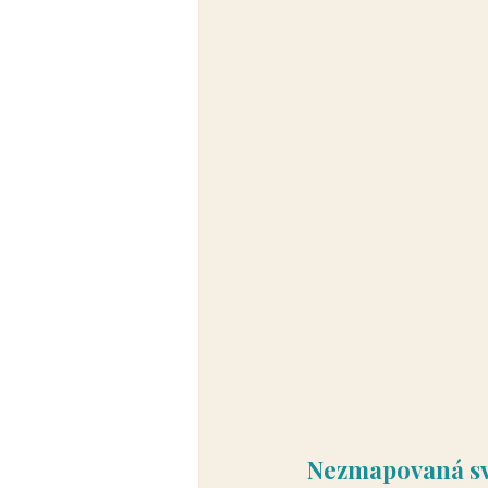
Nezmapovaná s