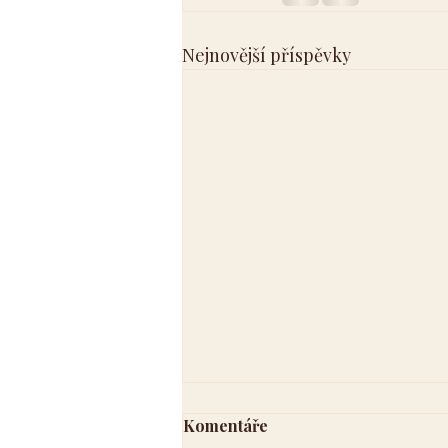
Nejnovější příspěvky
Komentáře