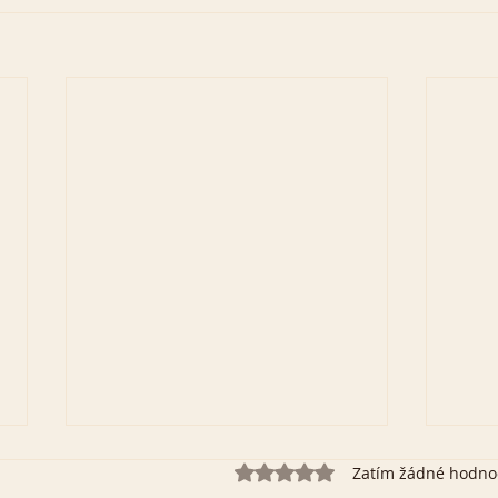
Hodnoceno 0 z 5 hvězdiček.
Zatím žádné hodno